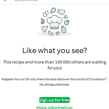
Like what you see?
This recipe and more than 100 000 others are waiting
for you!
Register for our 30-day free trial and discover the world of Cookidoo®.
No strings attached.
Sign up for free
More information