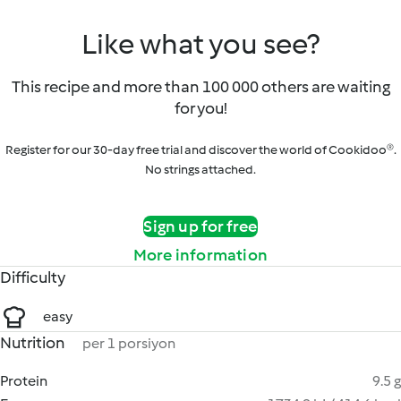
Like what you see?
This recipe and more than 100 000 others are waiting
for you!
Register for our 30-day free trial and discover the world of Cookidoo®.
No strings attached.
Sign up for free
More information
Difficulty
easy
Nutrition
per 1 porsiyon
Protein
9.5 g