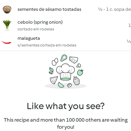
sementes de sésamo tostadas
½ - 1 c. sopa de
cebolo (spring onion)
1
cortado em rodelas
malagueta
½
s/ sementes cortada em rodelas
Like what you see?
This recipe and more than 100 000 others are waiting
for you!