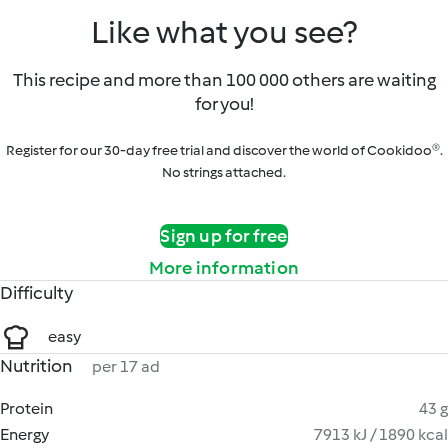
Like what you see?
This recipe and more than 100 000 others are waiting
for you!
Register for our 30-day free trial and discover the world of Cookidoo®.
No strings attached.
Sign up for free
More information
Difficulty
easy
Nutrition
per 17 ad
Protein
43 g
Energy
7913 kJ / 1890 kcal