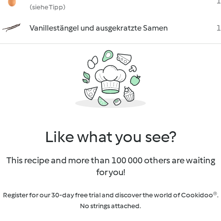
1
(siehe Tipp)
Vanillestängel und ausgekratzte Samen
1
Like what you see?
This recipe and more than 100 000 others are waiting
for you!
Register for our 30-day free trial and discover the world of Cookidoo®.
No strings attached.