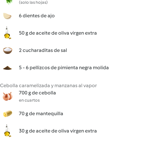
(solo las hojas)
6 dientes de ajo
50 g de aceite de oliva virgen extra
2 cucharaditas de sal
5 - 6 pellizcos de pimienta negra molida
Cebolla caramelizada y manzanas al vapor
700 g de cebolla
en cuartos
70 g de mantequilla
30 g de aceite de oliva virgen extra