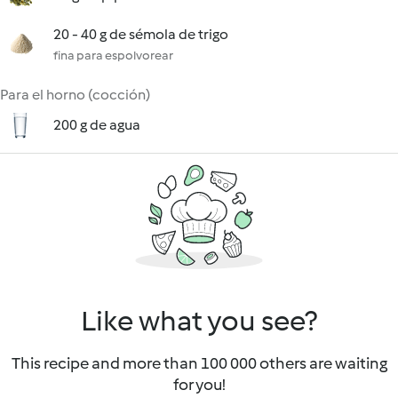
20 - 40 g de sémola de trigo
fina para espolvorear
Para el horno (cocción)
200 g de agua
Like what you see?
This recipe and more than 100 000 others are waiting
for you!