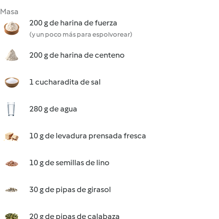
Masa
200 g de harina de fuerza
(y un poco más para espolvorear)
200 g de harina de centeno
1 cucharadita de sal
280 g de agua
10 g de levadura prensada fresca
10 g de semillas de lino
30 g de pipas de girasol
20 g de pipas de calabaza