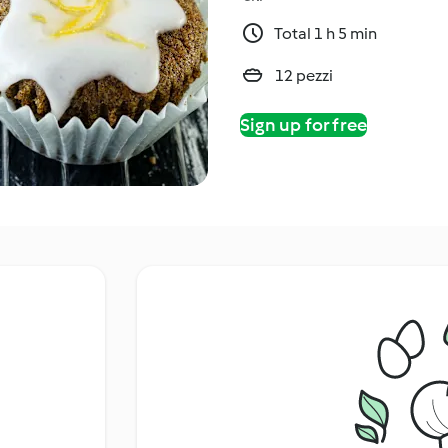
Total 1 h 5 min
12 pezzi
Sign up for free