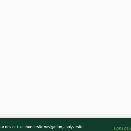
our device to enhance site navigation, analyze site
Cookies S