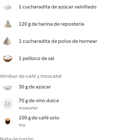
1 cucharadita de azúcar vainillado
120 g de harina de repostería
1 cucharadita de polvo de hornear
1 pellizco de sal
Almíbar de café y moscatel
30 g de azúcar
70 g de vino dulce
moscatel
100 g de café solo
frío
Nata de turrón