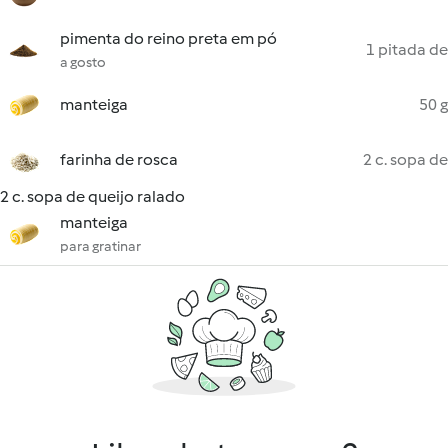
pimenta do reino preta em pó
1 pitada de
a gosto
manteiga
50 g
farinha de rosca
2 c. sopa de
2 c. sopa de queijo ralado
manteiga
para gratinar