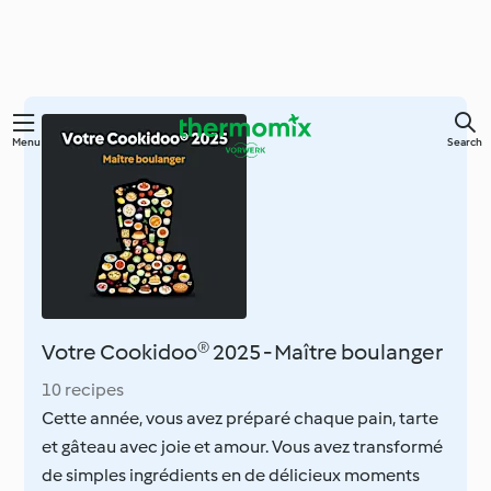
Skip
Menu
Search
to
main
content
Votre Cookidoo® 2025 - Maître boulanger
10 recipes
Cette année, vous avez préparé chaque pain, tarte
et gâteau avec joie et amour. Vous avez transformé
de simples ingrédients en de délicieux moments