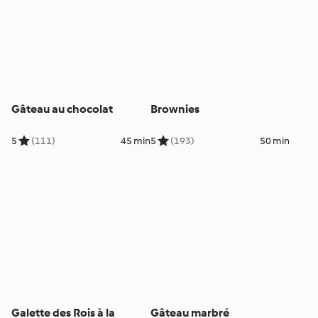
Gâteau au chocolat
Brownies
5
(111)
45 min
5
(193)
50 min
Galette des Rois à la
Gâteau marbré