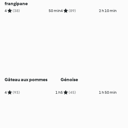
frangipane
4
(38)
50 min
4
(89)
2 h 10 min
Gâteau aux pommes
Génoise
4
(93)
1 h
5
(45)
1 h 50 min