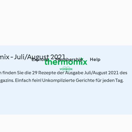
mix - Juli/August 2021
Explore
Membership
Help
on finden Sie die 29 Rezepte der Ausgabe Juli/August 2021 des
gazins. Einfach fein! Unkomplizierte Gerichte für jeden Tag.