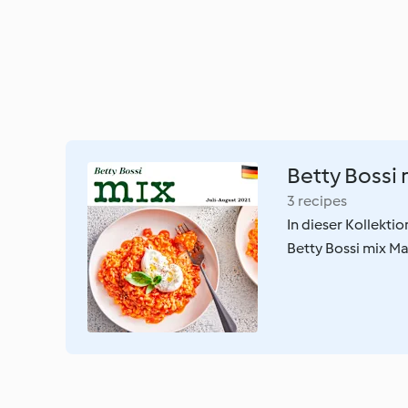
Betty Bossi 
3 recipes
In dieser Kollekti
Betty Bossi mix Ma