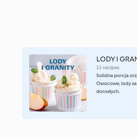
LODY I GRA
11 recipes
Solidna porcja orz
Owocowe, lody zab
dorosłych.