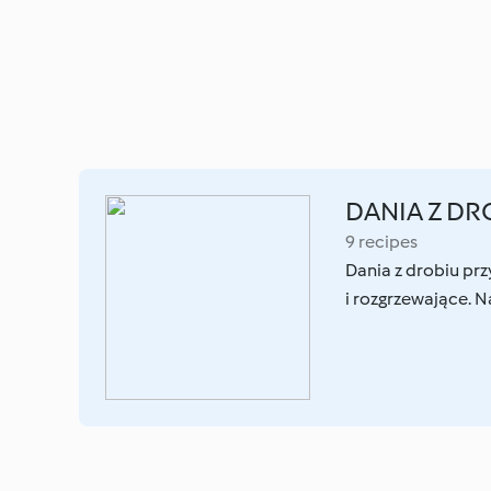
DANIA Z DR
9 recipes
Dania z drobiu pr
i rozgrzewające. N