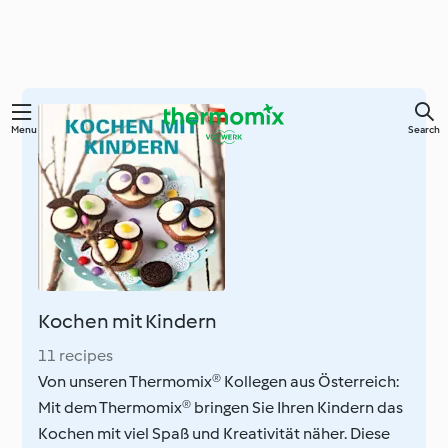
Skip
Menu
Search
to
main
content
Kochen mit Kindern
11 recipes
Von unseren Thermomix® Kollegen aus Österreich:
Mit dem Thermomix® bringen Sie Ihren Kindern das
Kochen mit viel Spaß und Kreativität näher. Diese