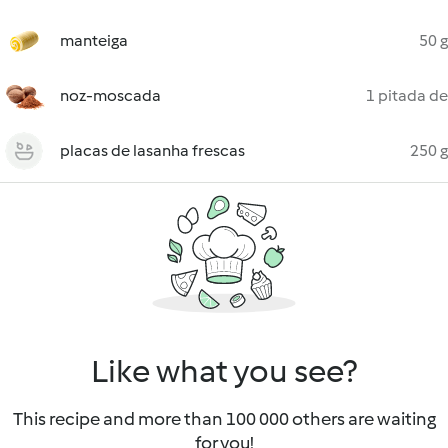
manteiga
50 g
noz-moscada
1 pitada de
placas de lasanha frescas
250 g
Like what you see?
This recipe and more than 100 000 others are waiting
for you!