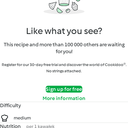
Like what you see?
This recipe and more than 100 000 others are waiting
for you!
Register for our 30-day free trial and discover the world of Cookidoo®.
No strings attached.
Sign up for free
More information
Difficulty
medium
Nutrition
per 1 kawałek