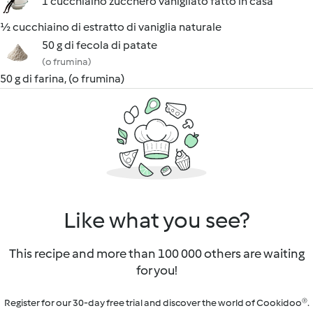
1 cucchiaino zucchero vanigliato fatto in casa
½ cucchiaino di estratto di vaniglia naturale
50 g di fecola di patate
(o frumina)
50 g di farina, (o frumina)
Like what you see?
This recipe and more than 100 000 others are waiting
for you!
Register for our 30-day free trial and discover the world of Cookidoo®.