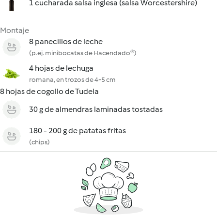
1 cucharada salsa inglesa (salsa Worcestershire)
Montaje
8 panecillos de leche
(p.ej. minibocatas de Hacendado®)
4 hojas de lechuga
romana, en trozos de 4-5 cm
8 hojas de cogollo de Tudela
30 g de almendras laminadas tostadas
180 - 200 g de patatas fritas
(chips)