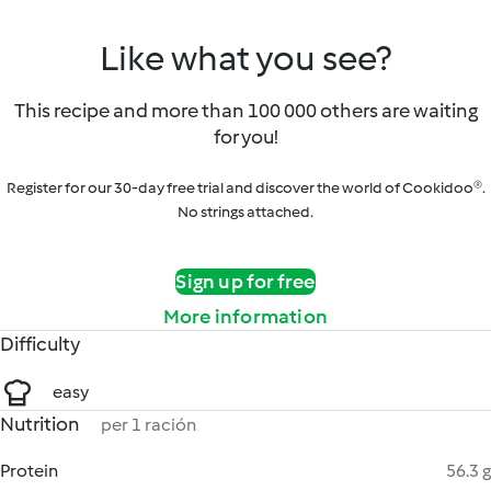
Like what you see?
This recipe and more than 100 000 others are waiting
for you!
Register for our 30-day free trial and discover the world of Cookidoo®.
No strings attached.
Sign up for free
More information
Difficulty
easy
Nutrition
per 1 ración
Protein
56.3 g