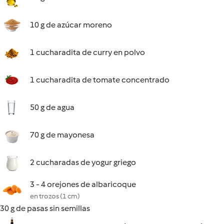
10 g de azúcar moreno
1 cucharadita de curry en polvo
1 cucharadita de tomate concentrado
50 g de agua
70 g de mayonesa
2 cucharadas de yogur griego
3 - 4 orejones de albaricoque
en trozos (1 cm)
30 g de pasas sin semillas