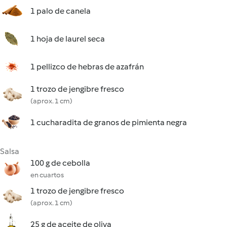
1 palo de canela
1 hoja de laurel seca
1 pellizco de hebras de azafrán
1 trozo de jengibre fresco
(aprox. 1 cm)
1 cucharadita de granos de pimienta negra
Salsa
100 g de cebolla
en cuartos
1 trozo de jengibre fresco
(aprox. 1 cm)
25 g de aceite de oliva