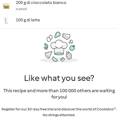
200 g di cioccolato bianco
a pezzi
100 g di latte
Like what you see?
This recipe and more than 100 000 others are waiting
for you!
Register for our 30-day free trial and discover the world of Cookidoo®.
No strings attached.