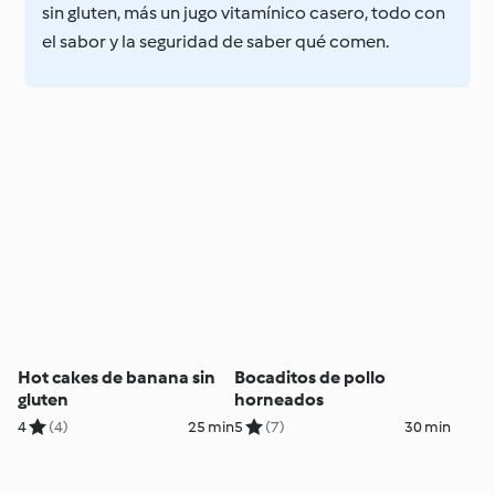
sin gluten, más un jugo vitamínico casero, todo con
el sabor y la seguridad de saber qué comen.
Hot cakes de banana sin
Bocaditos de pollo
gluten
horneados
4
(4)
25 min
5
(7)
30 min