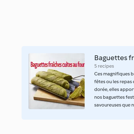
Baguettes fr
5 recipes
Ces magnifiques b
fêtes ou les repas 
dorée, elles appor
nos baguettes fest
savoureuses que nu