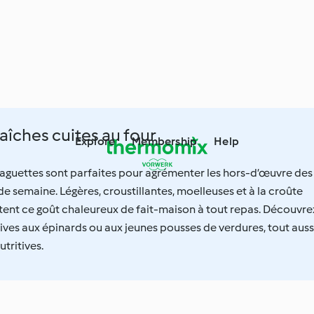
aîches cuites au four
Explore
Membership
Help
aguettes sont parfaites pour agrémenter les hors-d’œuvre des
de semaine. Légères, croustillantes, moelleuses et à la croûte
tent ce goût chaleureux de fait-maison à tout repas. Découvre
ives aux épinards ou aux jeunes pousses de verdures, tout auss
tritives.