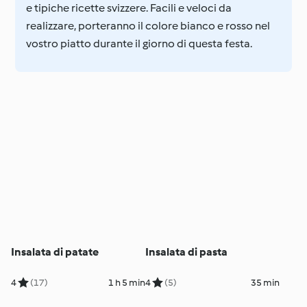
e tipiche ricette svizzere. Facili e veloci da
realizzare, porteranno il colore bianco e rosso nel
vostro piatto durante il giorno di questa festa.
Insalata di patate
Insalata di pasta
4
(17)
1 h 5 min
4
(5)
35 min