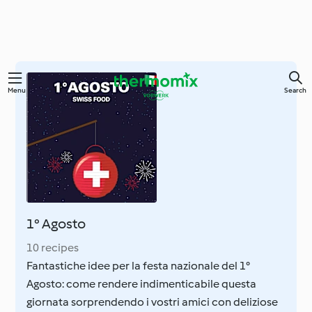
Skip
Menu
Search
to
main
content
1° Agosto
10 recipes
Fantastiche idee per la festa nazionale del 1°
Agosto: come rendere indimenticabile questa
giornata sorprendendo i vostri amici con deliziose